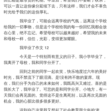
可以一直让这份缘分延续下去，只有这样，我们才会不辜负
时光给予我们的这份厚礼。
我毕业了，可能会远离学校的气氛，远离这个学校
给我的一切事物，但是这个学校给我的每一份回忆我都会放
在心里，绝不忘记。希望母校可以越来越好，希望我的未来
和母校一样，信任，光彩，变得更加耀眼。
我毕业了作文 12
今天是一个特别而有意义的日子。我小学毕业了，
我离开了母校，我和同学分开了。
回到之前的同学一起欢笑，快乐地度过六年的美好
时光，我不禁流下了眼泪滴。是!没有跨不散的宴席。现
在，我们分手为自己的未来如何，我既高兴又难过。喜的是
我长大了，我毕业了。可悲的是和同学分开。小地方，有一
天我们会再见面的。觉得这不是生离死别，以及再次见面的
机会，我的心脏比很多很多更好。
说到自己这里我又想起了社会教育我六年的'老