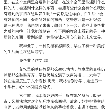
里。在这个空间里会遇到什么呢，在这个空间里能遇到什么
样的人，会遇到什么样的东西，会拥有些什么会有什么我没
有遇到的事情在这里发生呢?一切都是这样的，在生活中会
有好多的不同，会遇到好多的东西，这些东西是一种锻炼，
是一种进步，我想到了未来，想到了下一步。这些让我毕业
之后的向往，让我能够站在一个不同的舞台上看到的是一种
新鲜的东西，看到的是一种能够让人真心向往的未来世界。
我毕业了，一种伤感有感而发，毕业了有一种美好
的生活向往在这里萌芽。
我毕业了作文 23
花坛里的草任然是那么生机勃勃，教室里的桌椅仍
然是那么整整齐齐，学校仍然充满了欢声笑语……六年了，
我在这里度过了六个春秋!明天，我将告别小学，走进另一
个学校。心中不知是喜是忧。
六年前，我牵着妈妈的手，躲在她的身后，既好
奇，又胆怯地对这个新环境东张西望。后来，妈妈把我交给
老师，老师用他那沾满粉笔灰的手拉着我，走进了教室。我