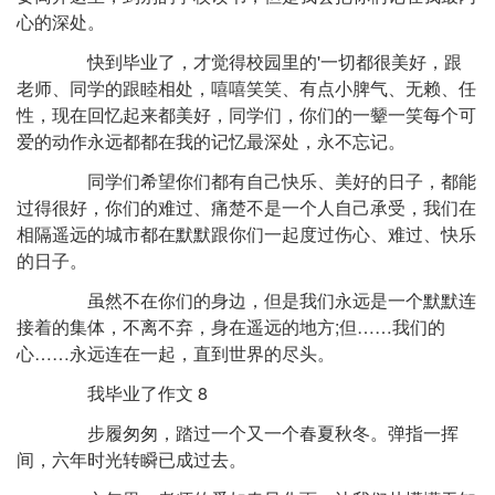
心的深处。
快到毕业了，才觉得校园里的'一切都很美好，跟
老师、同学的跟睦相处，嘻嘻笑笑、有点小脾气、无赖、任
性，现在回忆起来都美好，同学们，你们的一颦一笑每个可
爱的动作永远都都在我的记忆最深处，永不忘记。
同学们希望你们都有自己快乐、美好的日子，都能
过得很好，你们的难过、痛楚不是一个人自己承受，我们在
相隔遥远的城市都在默默跟你们一起度过伤心、难过、快乐
的日子。
虽然不在你们的身边，但是我们永远是一个默默连
接着的集体，不离不弃，身在遥远的地方;但……我们的
心……永远连在一起，直到世界的尽头。
我毕业了作文 8
步履匆匆，踏过一个又一个春夏秋冬。弹指一挥
间，六年时光转瞬已成过去。