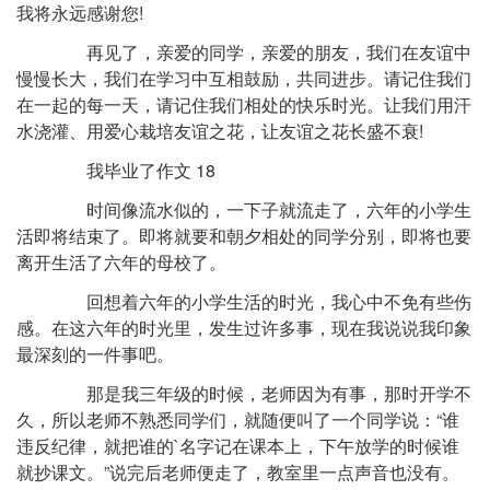
我将永远感谢您!
再见了，亲爱的同学，亲爱的朋友，我们在友谊中
慢慢长大，我们在学习中互相鼓励，共同进步。请记住我们
在一起的每一天，请记住我们相处的快乐时光。让我们用汗
水浇灌、用爱心栽培友谊之花，让友谊之花长盛不衰!
我毕业了作文 18
时间像流水似的，一下子就流走了，六年的小学生
活即将结束了。即将就要和朝夕相处的同学分别，即将也要
离开生活了六年的母校了。
回想着六年的小学生活的时光，我心中不免有些伤
感。在这六年的时光里，发生过许多事，现在我说说我印象
最深刻的一件事吧。
那是我三年级的时候，老师因为有事，那时开学不
久，所以老师不熟悉同学们，就随便叫了一个同学说：“谁
违反纪律，就把谁的`名字记在课本上，下午放学的时候谁
就抄课文。”说完后老师便走了，教室里一点声音也没有。