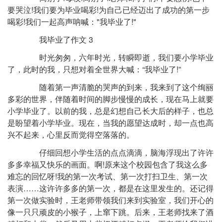
要哭泣!我们要为毕业喝彩!为自己已经迈出了成功的第一步
喝彩!我们一起高声呐喊："我毕业了!"
我毕业了作文 3
时光匆匆，六年时光，转瞬即逝，我们要小学毕业
了，此时的我，只想对着全世界大喊：“我毕业了!”
随着第一声清脆的哭声的到来，我来到了这个绚丽
多彩的世界，伴随着时间的脚步慢慢的成长，现在马上就要
小学毕业了。以前的我，总是幻想自己长大后的样子，也总
是盼望着小学毕业。现在，当我的愿望达成时，却一点也高
兴不起来，心里反而觉得空落落的。
仔细回想小学生活的点点滴滴，脑海浮现出了许许
多多幸福又快乐的画面。啊!原来这个校园包含了我这么多
难忘的回忆呀!我的第一次考试、第一次打扫卫生、第一次
表演……这许许多多的第一次，都是在这里发生的。还记得
第一次做实验时，王老师带领我们来到实验室，我们开心的
像一只只顽皮的小猴子，上窜下跳。后来，王老师找来了酒