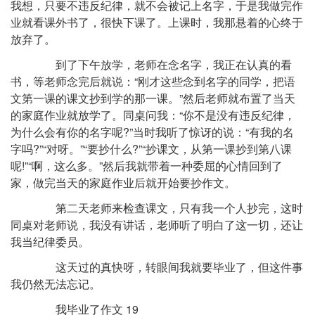
我想，只要不违反纪律，就不会被记上名字，于是我做完作
业就看课外书了，很快下课了。上课时，我那悬着的心终于
放弃了。
到了下午放学，老师在念名字，我正在认真的看
书，等老师念完后就说：“刚才这些念到名字的同学，把语
文第一课的课文抄到学的那一课。”然后老师就布置了当天
的家庭作业就放学了。同桌问我：“你不是没有违反纪律，
为什么会有你的名字呢?”当时我听了惊讶的说：“有我的名
字吗?”“对呀。”“要抄什么?”“抄课文，从第一课抄到第八课
呢!”“啊，这么多。”然后我就带着一种委屈的心情回到了
家，做完当天的家庭作业后就开始要抄作文。
第二天老师来检查课文，只有我一个人抄完，这时
同桌对老师说，我没有讲话，老师听了明白了这一切，还让
我当纪律委员。
这天过的真快呀，转眼间我就要毕业了，但这件事
我仍然无法忘记。
我毕业了作文 19