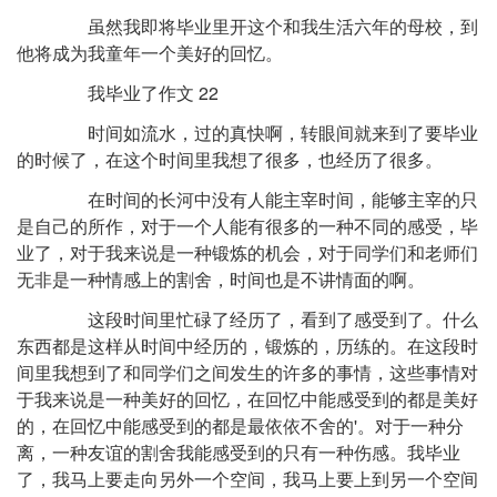
虽然我即将毕业里开这个和我生活六年的母校，到
他将成为我童年一个美好的回忆。
我毕业了作文 22
时间如流水，过的真快啊，转眼间就来到了要毕业
的时候了，在这个时间里我想了很多，也经历了很多。
在时间的长河中没有人能主宰时间，能够主宰的只
是自己的所作，对于一个人能有很多的一种不同的感受，毕
业了，对于我来说是一种锻炼的机会，对于同学们和老师们
无非是一种情感上的割舍，时间也是不讲情面的啊。
这段时间里忙碌了经历了，看到了感受到了。什么
东西都是这样从时间中经历的，锻炼的，历练的。在这段时
间里我想到了和同学们之间发生的许多的事情，这些事情对
于我来说是一种美好的回忆，在回忆中能感受到的都是美好
的，在回忆中能感受到的都是最依依不舍的'。对于一种分
离，一种友谊的割舍我能感受到的只有一种伤感。我毕业
了，我马上要走向另外一个空间，我马上要上到另一个空间