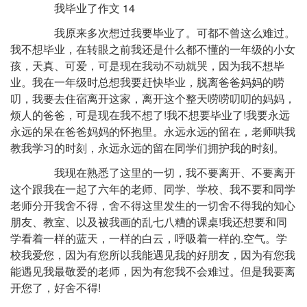
我毕业了作文 14
我原来多次想过我要毕业了。可都不曾这么难过。
我不想毕业，在转眼之前我还是什么都不懂的一年级的小女
孩，天真、可爱，可是现在我动不动就哭，因为我不想毕
业。我在一年级时总想我要赶快毕业，脱离爸爸妈妈的唠
叨，我要去住宿离开这家，离开这个整天唠唠叨叨的妈妈，
烦人的爸爸，可是现在我不想了!我不想要毕业了!我要永远
永远的呆在爸爸妈妈的怀抱里。永远永远的留在，老师哄我
教我学习的时刻，永远永远的留在同学们拥护我的时刻。
我现在熟悉了这里的一切，我不要离开、不要离开
这个跟我在一起了六年的老师、同学、学校、我不要和同学
老师分开我舍不得，舍不得这里发生的一切舍不得我的知心
朋友、教室、以及被我画的乱七八糟的课桌!我还想要和同
学看着一样的蓝天，一样的白云，呼吸着一样的.空气。学
校我爱您，因为有您所以我能遇见我的好朋友，因为有您我
能遇见我最敬爱的老师，因为有您我不会难过。但是我要离
开您了，好舍不得!