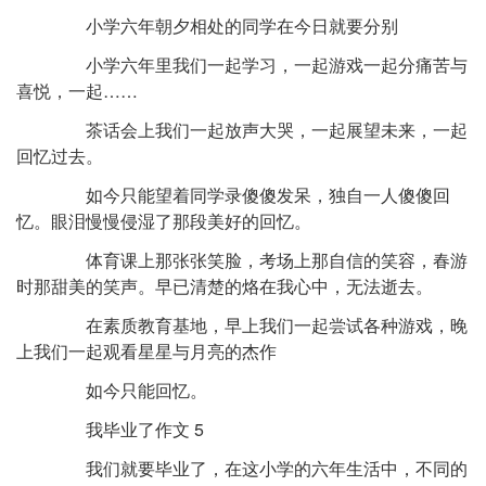
小学六年朝夕相处的同学在今日就要分别
小学六年里我们一起学习，一起游戏一起分痛苦与
喜悦，一起……
茶话会上我们一起放声大哭，一起展望未来，一起
回忆过去。
如今只能望着同学录傻傻发呆，独自一人傻傻回
忆。眼泪慢慢侵湿了那段美好的回忆。
体育课上那张张笑脸，考场上那自信的笑容，春游
时那甜美的笑声。早已清楚的烙在我心中，无法逝去。
在素质教育基地，早上我们一起尝试各种游戏，晚
上我们一起观看星星与月亮的杰作
如今只能回忆。
我毕业了作文 5
我们就要毕业了，在这小学的六年生活中，不同的