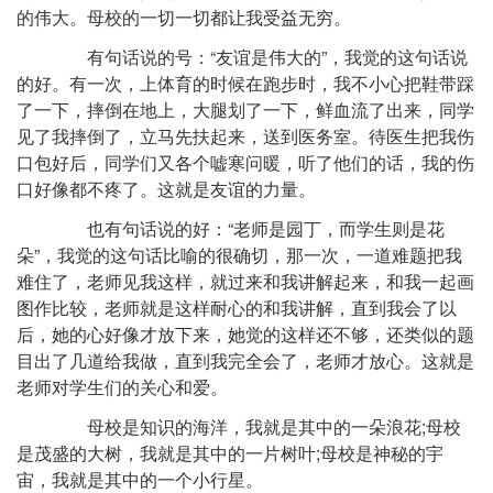
的伟大。母校的一切一切都让我受益无穷。
有句话说的号：“友谊是伟大的”，我觉的这句话说
的好。有一次，上体育的时候在跑步时，我不小心把鞋带踩
了一下，摔倒在地上，大腿划了一下，鲜血流了出来，同学
见了我摔倒了，立马先扶起来，送到医务室。待医生把我伤
口包好后，同学们又各个嘘寒问暖，听了他们的话，我的伤
口好像都不疼了。这就是友谊的力量。
也有句话说的好：“老师是园丁，而学生则是花
朵”，我觉的这句话比喻的很确切，那一次，一道难题把我
难住了，老师见我这样，就过来和我讲解起来，和我一起画
图作比较，老师就是这样耐心的和我讲解，直到我会了以
后，她的心好像才放下来，她觉的这样还不够，还类似的题
目出了几道给我做，直到我完全会了，老师才放心。这就是
老师对学生们的关心和爱。
母校是知识的海洋，我就是其中的一朵浪花;母校
是茂盛的大树，我就是其中的一片树叶;母校是神秘的宇
宙，我就是其中的一个小行星。