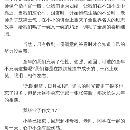
师像个指挥官一般，让我们更为团结，让我们在不知不觉中
靠近。当我们灰心时、沮丧时，开始抱怨生活的不公时，老
师为了鼓舞士气，在小小的讲台上搬来了全世界名人的励志
故事，给我们喝了一碗又一碗的鸡汤，调动了全身的喜剧细
胞。
当然，只有收到一份满意的答卷时才会知道自己的
努力没白费。
童年的我们充满了任性、倔强、顽固，可谁的童年
不充满这些呢?我们都是在跌跌撞撞中成长的，一路上欢
笑、眼泪，相伴左右。
“光阴似箭，日月如梭”。逝去的时光带走了很多也
忘了很多，但是永远不会忘记那一张张笑脸，那次长达六年
的相遇。
我毕业了作文 17
小学已结束，回想起和母校、老师、同学在一起的
每一天，心中不免有些伤感。