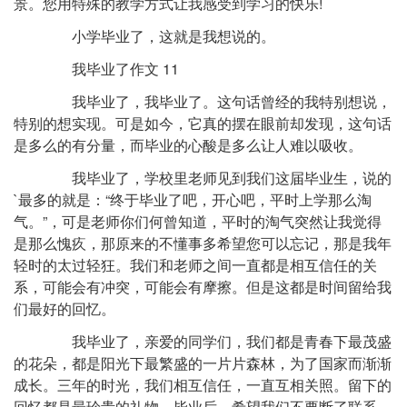
景。您用特殊的教学方式让我感受到学习的快乐!
小学毕业了，这就是我想说的。
我毕业了作文 11
我毕业了，我毕业了。这句话曾经的我特别想说，
特别的想实现。可是如今，它真的摆在眼前却发现，这句话
是多么的有分量，而毕业的心酸是多么让人难以吸收。
我毕业了，学校里老师见到我们这届毕业生，说的
`最多的就是：“终于毕业了吧，开心吧，平时上学那么淘
气。”，可是老师你们何曾知道，平时的淘气突然让我觉得
是那么愧疚，那原来的不懂事多希望您可以忘记，那是我年
轻时的太过轻狂。我们和老师之间一直都是相互信任的关
系，可能会有冲突，可能会有摩擦。但是这都是时间留给我
们最好的回忆。
我毕业了，亲爱的同学们，我们都是青春下最茂盛
的花朵，都是阳光下最繁盛的一片片森林，为了国家而渐渐
成长。三年的时光，我们相互信任，一直互相关照。留下的
回忆都是最珍贵的礼物。毕业后，希望我们不要断了联系，