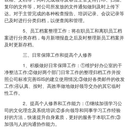
复印的文件等，对公司所发放的文件通知做到及时上传下
达。对于主管完成的各种检查报告、培训记录、会议记录等
已及时进行分类归档，以便查阅和管理。
5、员工档案整理工作：将在职员工和离职员工档
案进行分类存档，每月新增报盘之后及时整理新员工档案并
及时更新存档。
三、日常保障工作和提高个人修养
1、积极做好日常保障工作：①维护好办公室的干
净整洁工作;②做好两个部门日常工作的整理归档工作并按
照公司标准完善ISIS的建立使用情况;③做好各类邮件的收发
工作;④认真、按时、高效率做地做好领导交办的其它临时
性工作。
2、提高个人修养和工作能力：①继续加强学习公
司的文化理念及系统培训;②多向领导和同事学习工作经验
好的方法，快速提升自身素质，更好的服务于本职工作;③
加强与人的沟通协作能力。