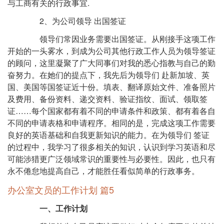
与工商有关的行政事宜.
2、为公司领导 出国签证
领导们常因业务需要出国签证。从刚接手这项工作
开始的一头雾水，到成为公司其他行政工作人员为领导签证
的顾问，这里凝聚了广大同事们对我的悉心指教与自己的勤
奋努力。在她们的提点下，我先后为领导们 赴新加坡、英
国、美国等国签证近十份。填表、翻译原始文件、准备照片
及费用、备份资料、递交资料、验证指纹、面试、领取签
证……每个国家都有着不同的申请条件和政策、都有着各自
不同的申请表格和申请程序。相同的是，完成这项工作需要
良好的英语基础和自我更新知识的能力。在为领导们 签证
的过程中，我学习了很多相关的知识，认识到学习英语和尽
可能涉猎更广泛领域常识的重要性与必要性。因此，也只有
永不倦怠地提高自己，才能胜任看似简单的行政事务。
办公室文员的工作计划 篇5
一、工作计划