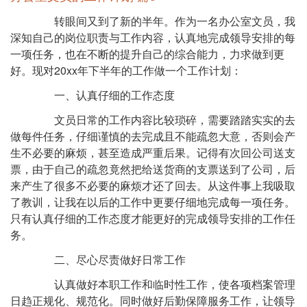
转眼间又到了新的半年。作为一名办公室文员，我
深知自己的岗位职责与工作内容，认真地完成领导安排的每
一项任务，也在不断的提升自己的综合能力，力求做到更
好。现对20xx年下半年的工作做一个工作计划：
一、认真仔细的工作态度
文员日常的工作内容比较琐碎，需要踏踏实实的去
做每件任务，仔细谨慎的去完成且不能疏忽大意，否则会产
生不必要的麻烦，甚至造成严重后果。记得有次回公司送支
票，由于自己的疏忽竟然把给送货商的支票送到了公司，后
来产生了很多不必要的麻烦才还了回去。从这件事上我吸取
了教训，让我在以后的工作中更要仔细地完成每一项任务。
只有认真仔细的工作态度才能更好的完成领导安排的工作任
务。
二、尽心尽责做好日常工作
认真做好本职工作和临时性工作，使各项档案管理
日趋正规化、规范化。同时做好后勤保障服务工作，让领导