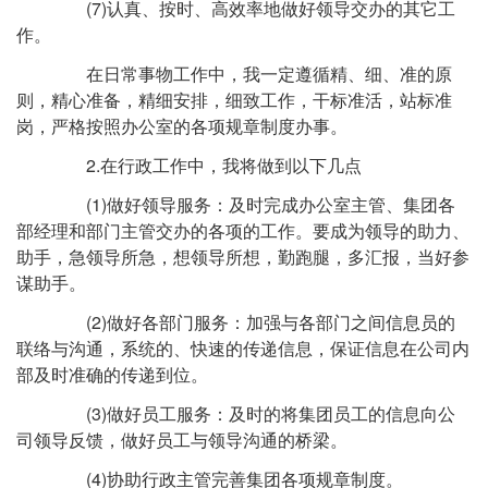
(7)认真、按时、高效率地做好领导交办的其它工
作。
在日常事物工作中，我一定遵循精、细、准的原
则，精心准备，精细安排，细致工作，干标准活，站标准
岗，严格按照办公室的各项规章制度办事。
2.在行政工作中，我将做到以下几点
(1)做好领导服务：及时完成办公室主管、集团各
部经理和部门主管交办的各项的工作。要成为领导的助力、
助手，急领导所急，想领导所想，勤跑腿，多汇报，当好参
谋助手。
(2)做好各部门服务：加强与各部门之间信息员的
联络与沟通，系统的、快速的传递信息，保证信息在公司内
部及时准确的传递到位。
(3)做好员工服务：及时的将集团员工的信息向公
司领导反馈，做好员工与领导沟通的桥梁。
(4)协助行政主管完善集团各项规章制度。