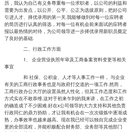
历，我认为自己有义务尊重每一位求职者，以公司的利益和
需要为出发点，以公开、公平、公正为选拔原则，把好公司
引进人才、择优录用的第一关.我能够做到对每一位应聘者
的简历进行认真的筛选，对每一位有机会前来面试的应聘者
报以最热情的对待，为公司领导进一步择优录用新职员奠定
了良好的基础.
二、行政工作方面
1、 企业营业执照年审及工商备案资料变更等相关
事宜
和 社保、公积金、人才等人事工作一样， 与企业
有关的工商行政事务也是与政府打交道的一项工作.然而，
工商行政办公大厅的设置虽然人性化，但其工作态度和工作
方式实在不敢恭维.这对于初来乍到的我来讲，在工作之初
的确造成了不少困难.好在x公司领导的大力支持和其他负责
行政同仁的鼎力协助，才让我有机会在一次次锻炼中逐渐成
熟，办事效率也越来越高。现在我已经可以独自完成企业变
更的全部流程，并能积极配合财务部、业务部等其他部门