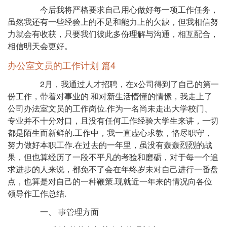
今后我将严格要求自己用心做好每一项工作任务，
虽然我还有一些经验上的不足和能力上的欠缺，但我相信努
力就会有收获，只要我们彼此多份理解与沟通，相互配合，
相信明天会更好。
办公室文员的工作计划 篇4
2月，我通过人才招聘，在x公司得到了自己的第一
份工作，带着对事业的 和对新生活懵懂的情愫，我走上了
公司办法室文员的工作岗位.作为一名尚未走出大学校门、
专业并不十分对口，且没有任何工作经验大学生来讲，一切
都是陌生而新鲜的.工作中，我一直虚心求教，恪尽职守，
努力做好本职工作.在过去的一年里，虽没有轰轰烈烈的战
果，但也算经历了一段不平凡的考验和磨砺，对于每一个追
求进步的人来说，都免不了会在年终岁未对自己进行一番盘
点，也算是对自己的一种鞭策.现就近一年来的情况向各位
领导作工作总结.
一、 事管理方面