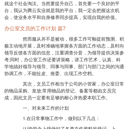
就这个社会淘汰。当然要提升自己，首先要一个良好的平
台，我认为腾云实业就是我的平台，我一定会把握这次机
会，使业务水平和自身修养同步提高，实现自我的价值。
办公室文员的工作计划 篇7
然而服从并不是被动，很多工作可釉提前预测、积
极主动地开展，及时准确地掌握各方面的工作动态，及时向
领导反馈各方面的信息，注重调查分昔，为领导提供决策参
考;同时，办公室工作还要讲策略，讲工作艺术，认真、科
学地搞好领导与领导、同事与同事、部门与部门之间的沟通
协调工作，不能扯皮、推委、出现工作空档。
其次，文员工作相当于公司的小管家，办公室日常
的物品采购、发放;常用物品的登记、备案等都由文员完
成，因此文员一定要有足够的耐心并热爱本职工作。
一、对未来工作的计划
1.在日常事物工作中，做到以下几点：
(1)协助办上级做好了各类文件资料的登记、上