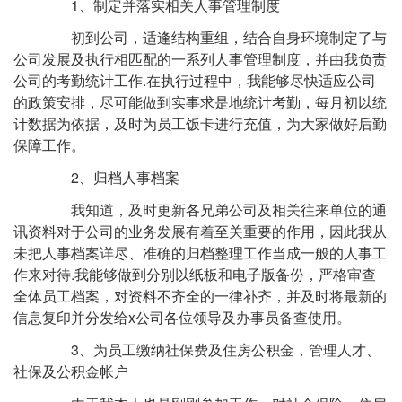
1、制定并落实相关人事管理制度
初到公司，适逢结构重组，结合自身环境制定了与
公司发展及执行相匹配的一系列人事管理制度，并由我负责
公司的考勤统计工作.在执行过程中，我能够尽快适应公司
的政策安排，尽可能做到实事求是地统计考勤，每月初以统
计数据为依据，及时为员工饭卡进行充值，为大家做好后勤
保障工作。
2、归档人事档案
我知道，及时更新各兄弟公司及相关往来单位的通
讯资料对于公司的业务发展有着至关重要的作用，因此我从
未把人事档案详尽、准确的归档整理工作当成一般的人事工
作来对待.我能够做到分别以纸板和电子版备份，严格审查
全体员工档案，对资料不齐全的一律补齐，并及时将最新的
信息复印并分发给x公司各位领导及办事员备查使用。
3、为员工缴纳社保费及住房公积金，管理人才、
社保及公积金帐户