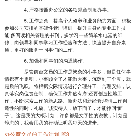
4. 严格按照办公室的各项规章制度办事。
5. 工作之余，提高个人修养和业务能力方面，积极
参加公司安排的基础性管理培训，提升自身的专业工作技
能;多阅读相关管理的书刊，多学习一些简单水电器的维
修，向领导和同事学习工作经验和方法，快速提升自身素
质，更好的服务于同事们的工作。
6. 加强和同事们的沟通协作。
尽管前台文员的工作是繁杂的小事多，但是任何事
情都有个累积，小事顾全了才能做大事，沉淀到了个度，就
是质的飞跃。将根据实际情况进行合理分工、合理安排，认
真落实岗位责任制，确保工作井然有序;还要创造性地工
作，不断探索工作的新思路、新办法和新经验;增强工作创
造性的同时，礼貌、诚实待人，放下面子，才能挣回“面
子”。这是我的大概计划，许多都是文字性的说教，计划是
静态的，我会用我的行动证明我每天的进步。
办公室文员的工作计划 篇3