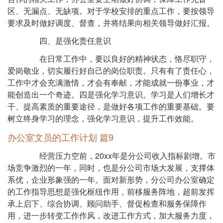
区、无漏点、无缺项。对于学校安排的重点工作，要按领导
要求及时做好调度、督查，并将结果向相关领导做好汇报。
四、是强化责任意识
在日常工作中，要以良好的精神状态，恪尽职守，
爱岗敬业，切实履行好自己的岗位职责。只有有了责任心，
工作中才会充满激情，才会有奉献，才能成就一份事业，才
能创造出一个奇迹。四是强化学习意识。学习是人们增长才
干、提高素质的重要途径，是做好各项工作的重要基础。要
树立终身学习的理念，强化学习意识，提升工作效能。
办公室文员的工作计划 篇9
经营压力空前，20xx年是分公司收入指标剧增。市
场竞争激烈的一年，同时，也是分公司市场大发展，支撑体
系优，企业形象强的一年。面对新形势，分公司办公室确定
的工作指导思想是强化枢纽作用，前移服务阵地，超前发挥
承上启下、综合协调、顾问助手、督促检查和服务保障作
用，进一步转变工作作风，改进工作方式，加大服务力度，