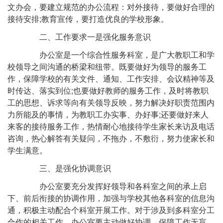
文办会，要建立规范的办公流程：对外接待，要做好合理的
接待安排;教育宣传，要打造优良的学校形象。
二、工作要求一是强化服务意识
办公室是一个综合性服务科室，是广大教职工和学
校领导之间沟通的桥梁和纽带。既要做好为领导的服务工
作，保障学校的有关文件、通知、工作安排、会议精神等及
时传达、落实到位;也要做好教师的服务工作，及时将教职
工的思想、诉求等向有关领导反映，努力解决好职责范围内
力所能及的事情，为教职工办实事、办好事;还要做好来人
来客的接待服务工作，热情耐心地接待学生家长来访及电话
咨询，热心解答有关疑问，不拖办，不敷衍，努力使家长和
学生满意。
三、是强化协调意识
办公室要充分发挥好领导和各科室之间的承上启
下、前后衔接的协调作用，加强与学校其他各科室的信息沟
通，积极主动配合个科室开展工作。对于涉及到多科室分工
合作的相关工作，办公室要主动做好协调，保障工作无盲