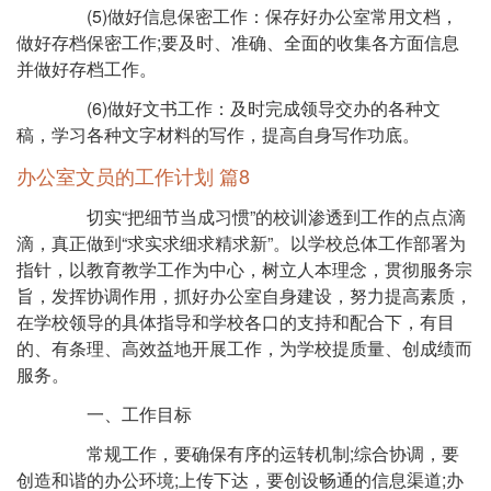
(5)做好信息保密工作：保存好办公室常用文档，
做好存档保密工作;要及时、准确、全面的收集各方面信息
并做好存档工作。
(6)做好文书工作：及时完成领导交办的各种文
稿，学习各种文字材料的写作，提高自身写作功底。
办公室文员的工作计划 篇8
切实“把细节当成习惯”的校训渗透到工作的点点滴
滴，真正做到“求实求细求精求新”。以学校总体工作部署为
指针，以教育教学工作为中心，树立人本理念，贯彻服务宗
旨，发挥协调作用，抓好办公室自身建设，努力提高素质，
在学校领导的具体指导和学校各口的支持和配合下，有目
的、有条理、高效益地开展工作，为学校提质量、创成绩而
服务。
一、工作目标
常规工作，要确保有序的运转机制;综合协调，要
创造和谐的办公环境;上传下达，要创设畅通的信息渠道;办