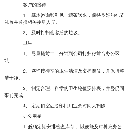
客户的接待
1、 基本咨询和引见，端茶送水，保持良好的礼节
礼貌并通报相关接见人员。
2、 及时打扫会客后的垃圾。
卫生
1、 尽量提前二十分钟到公司打扫好前台办公区
域。
2、 咨询接待室的卫生清洁及桌椅摆放，并保持整
洁干净。
3、 制定合理、科学的卫生轮值安排表，并督促同
事们完成。
4、 定期抽空让各部门用业余时间大扫除。
办公用品
1. 必须定期安排检查库存， 以便能及时补充办公