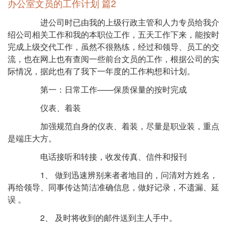
办公室文员的工作计划 篇2
进公司时已由我的上级行政主管和人力专员给我介
绍公司相关工作和我的本职位工作，五天工作下来，能按时
完成上级交代工作，虽然不很熟练，经过和领导、员工的交
流，也在网上也有查阅一些前台文员的工作，根据公司的实
际情况，据此也有了我下一年度的工作构想和计划。
第一：日常工作——保质保量的按时完成
仪表、着装
加强规范自身的仪表、着装，尽量是职业装，重点
是端庄大方。
电话接听和转接，收发传真、信件和报刊
1、 做到迅速辨别来者者地目的，问清对方姓名，
再给领导、同事传达简洁准确信息，做好记录，不遗漏、延
误 。
2、 及时将收到的邮件送到主人手中。