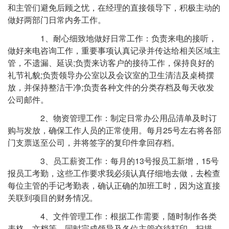
和主管们避免后顾之忧，在经理的直接领导下，积极主动的
做好两部门日常内务工作。
1、耐心细致地做好日常工作：负责来电的接听，
做好来电咨询工作，重要事项认真记录并传达给相关区域主
管，不遗漏、延误;负责来访客户的接待工作，保持良好的
礼节礼貌;负责领导办公室以及会议室的卫生清洁及桌椅摆
放，并保持整洁干净;负责各种文件的分类存档及每天收发
公司邮件。
2、物资管理工作：制定日常办公用品清单及时订
购与发放，确保工作人员的正常使用。每月25号左右将各部
门支票送至公司，并将签字的复印件拿回存档。
3、员工薪资工作：每月的13号报员工新增，15号
报员工考勤，这些工作要求我必须认真仔细地去做，去检查
每位主管的手记考勤表，确认正确的加班工时，因为这直接
关联到项目的财务情况。
4、文件管理工作：根据工作需要，随时制作各类
表格、文档等，同时完成领导及各位主管交待打印、扫描、