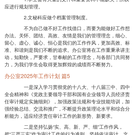
应进行规划管理。
2.文秘科应做个档案管理制度。
不为自己做不好工作找借口，而要为能做好工作想
办法。关怀、团结、高效、友情是我们的管理理念，细心、
留心、虚心、诚心、恒心是我们的工作作风，更加高效、标
准、和谐则是我们不断的追求。办公室将在工作重秉承讲主
动，知勤快，严要求，甘奉献的工作理念，与各部门共同努
力，为我们学生会取得更加辉煌的成绩而不断努力。
办公室2025年工作计划 篇5
一是深入学习贯彻党的十八大、十八届三中、四中
全会精神和《党政主要领导干部和国有企业领导人员经济责
任审计规定实施细则》，加强政策法规和专业技能培训，加
强经验总结、交流和推广，不断提升政策理论水平和综合分
析能力，适应经济责任审计工作的新形势、新要求。
二是坚持弘扬“实、高、新、严、细”工作作风，
把“三严三实”作为审计工作的行为准则，坚持依法审计、文