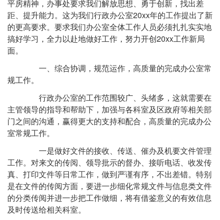
平房精神，办事处要求我们解放思想、勇于创新，找出差
距、提升能力。这为我们行政办公室20xx年的工作提出了新
的更高要求。要求我们办公室全体工作人员必须扎扎实实地
搞好学习，全力以赴地做好工作，努力开创20xx工作新局
面。
一、综合协调，规范运作，高质量的完成办公室常
规工作。
行政办公室的工作范围较广、头绪多，这就需要在
主管领导的指导和帮助下，加强与各科室及区政府等相关部
门之间的沟通，赢得更大的支持和配合，高质量的完成办公
室常规工作。
一是做好文件的接收、传送、催办及机要文件管理
工作。对来文的传阅、领导批示的督办、接听电话、收发传
真、打印文件等日常工作，做到严谨有序，不出差错。特别
是在文件的传阅方面，要进一步细化常规文件与信息类文件
的分类传阅并进一步把工作做细，将有借鉴意义的有效信息
及时传送给相关科室。