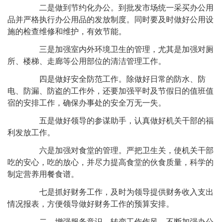
二是做到节约化办公。到批发市场统一采买办公用
品并严格执行办公用品的发放制度。同时要及时做好公用设
施的检查维修和维护，有效节能。
三是加强室内外环境卫生的管理，尤其是加强对厕
所、楼梯、走廊等公用部位的清洁管理工作。
四是做好安全防范工作。除做好日常的防水、防
电、防漏、防盗的工作外，还要加强平时及节假日的值班值
宿的安排工作，确保办事处的安全万无一失。
五是做好领导的参谋助手，认真做好机关干部的福
利发放工作。
六是加强对食堂的管理。严把卫生关，使机关干部
吃的安心，吃的放心，并尽力提高食堂的伙食质量，科学的
制定营养用餐食谱。
七是抓好财务工作，及时为领导提供财务收入支出
情况报表，方便领导做好财务工作的预算安排。
二、增强服务意识，转变工作作风，不断加强办公