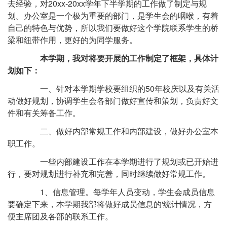
去经验，对20xx-20xx学年下半学期的工作做了制定与规
划。办公室是一个极为重要的部门，是学生会的咽喉，有着
自己的特色与优势，所以我们要做好这个学院联系学生的桥
梁和纽带作用，更好的为同学服务。
本学期，我对将要开展的工作制定了框架，具体计
划如下：
一、针对本学期学校要组织的50年校庆以及有关活
动做好规划，协调学生会各部门做好宣传和策划，负责好文
件和有关筹备工作。
二、做好内部常规工作和内部建设，做好办公室本
职工作。
一些内部建设工作在本学期进行了规划或已开始进
行，要对规划进行补充和完善，同时继续做好常规工作。
1、信息管理。每学年人员变动，学生会成员信息
要确定下来，本学期我部将做好成员信息的'统计情况，方
便主席团及各部的联系工作。