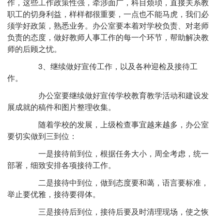
作，这些工作政策性强，牵涉面广，科目烦琐，直接关系教
职工的切身利益，样样都很重要，一点也不能马虎，我们必
须学好政策，熟悉业务。办公室要本着对学校负责、对老师
负责的态度，做好教师人事工作的每一个环节，帮助解决教
师的后顾之忧。
3、继续做好宣传工作，以及各种迎检及接待工
作。
办公室要继续做好宣传学校教育教学活动和建设发
展成就的稿件和图片整理收集。
随着学校的发展，上级检查事宜越来越多，办公室
要切实做到三到位：
一是接待前到位，根据任务大小，周全考虑，统一
部署，细致安排各项接待工作。
二是接待中到位，做到态度要和蔼，语言要标准，
举止要优雅，接待要得体。
三是接待后到位，接待后要及时清理现场，使之恢