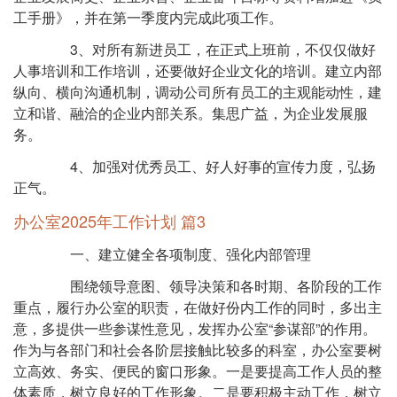
工手册》，并在第一季度内完成此项工作。
3、对所有新进员工，在正式上班前，不仅仅做好
人事培训和工作培训，还要做好企业文化的培训。建立内部
纵向、横向沟通机制，调动公司所有员工的主观能动性，建
立和谐、融洽的企业内部关系。集思广益，为企业发展服
务。
4、加强对优秀员工、好人好事的宣传力度，弘扬
正气。
办公室2025年工作计划 篇3
一、建立健全各项制度、强化内部管理
围绕领导意图、领导决策和各时期、各阶段的工作
重点，履行办公室的职责，在做好份内工作的同时，多出主
意，多提供一些参谋性意见，发挥办公室“参谋部”的作用。
作为与各部门和社会各阶层接触比较多的科室，办公室要树
立高效、务实、便民的窗口形象。一是要提高工作人员的整
体素质，树立良好的工作形象。二是要积极主动工作，树立