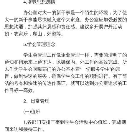
4.培养思想感情
办公室对大一的新干事是一个陌生的环境，为了使
大一的新干事能尽快融入这个大家庭。办公室应加强必要的
思想沟通，加强其归属感和责任感。建议多开展户外活动
如：农家乐，爬山，郊游等。
5.学会管理理念
学生会管理工作像企业管理一样，需要简洁明了的
通知和指示来上通下达，以确保内、外工作的高效完成。所
以作为学生会咽喉部门的办公室本着“一切服务学生”的宗
旨，做到快速的服务，确保学生会工作的顺利进行。有了简
洁的号令和快速的传达作保证。就可以达到办公室追求的工
作目标—高效。
2、日常管理
(一)值班
1.各部门安排干事到学生会活动中心值班，完成期
间来访和接待工作。