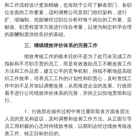
和工作流程设计更加精确，也有助于公司了解各部门、各职
位全面的工作要素，适时调整公司及部门组织架构，进行
扩、缩编制。也能够经过职位分析对每个岗位的工作量、贡
献值、职责程度等方面进行综合考量，以便为制定科学合理
的薪酬制度供给良好的基础。
三、继续绩效评价体系的完善工作
绩效考核工作的根本目的不是为了处罚未完成工作
指标和不尽职尽责的员工，而是有效激励员工不断改善工作
方法和工作品质，建立公平的竞争机制，持续不断地提高组
织工作效率，培养员工工作的计划性和职责心，及时查找工
作中的不足并加以调整改善，从而推进企业的发展。行政部
着手进行公司绩效评价体系的完善，并持之以恒地贯彻和运
行。
1、行政部在操作过程中将注重听取各方面各层次
人员的意见和提议，及时调整和改善工作方法。从正面引导
员工用积极的心态对待绩效考核，以期到达经过绩效考核改
善工作、校正目标的目的。