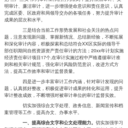
明审计、廉洁审计，进一步增强使命意识和责任意识，认真
完成区委、区政府和局领导交办的各项任务，努力提升审计
成果的层次和水平。
三是结合当前工作形势发展和社会关注的热点问
题，注意发现新问题、掌握新情况、总结新经验，不断拓展
和深化审计内容，积极探索和总结符合XX区实际的领导干
部任职期间自然资源资产责任审计的方法；20xx年计划实施
经济责任审计项目17个,在审计实施过程中严格遵循审计准
则和相关审计规范，强化审计风险防范意识，改进方式方
法，提高工作效率和审计监督质量。
四是进一步丰富审计工作内涵，针对审计发现的问
题，认真抓好整改，积极促进审计成果的转化和运用，提升
审计整改成效，不断增强对被审计单位的审计监督实效。
切实加强综合文字处理、政务信息、新闻宣传和档
案管理等工作，提高办文、办事水平。
一、提高综合文字和公文处理能力。
切实加强学习