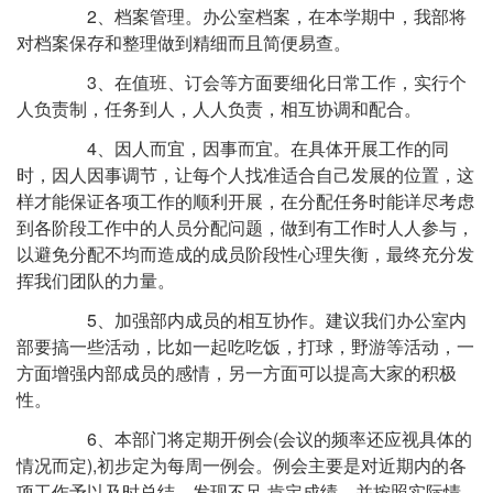
2、档案管理。办公室档案，在本学期中，我部将
对档案保存和整理做到精细而且简便易查。
3、在值班、订会等方面要细化日常工作，实行个
人负责制，任务到人，人人负责，相互协调和配合。
4、因人而宜，因事而宜。在具体开展工作的同
时，因人因事调节，让每个人找准适合自己发展的位置，这
样才能保证各项工作的顺利开展，在分配任务时能详尽考虑
到各阶段工作中的人员分配问题，做到有工作时人人参与，
以避免分配不均而造成的成员阶段性心理失衡，最终充分发
挥我们团队的力量。
5、加强部内成员的相互协作。建议我们办公室内
部要搞一些活动，比如一起吃吃饭，打球，野游等活动，一
方面增强内部成员的感情，另一方面可以提高大家的积极
性。
6、本部门将定期开例会(会议的频率还应视具体的
情况而定),初步定为每周一例会。例会主要是对近期内的各
项工作予以及时总结。发现不足,肯定成绩。并按照实际情