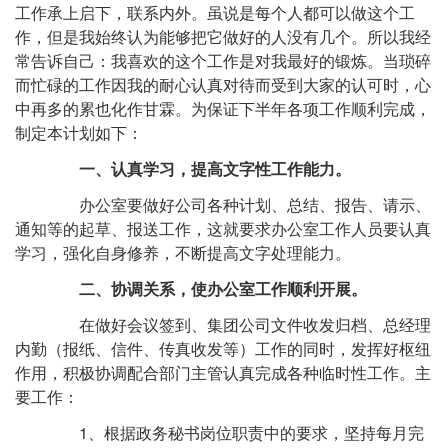
工作承上启下，联系内外。虽说是每个人都可以做这个工
作，但是我始终认为能够把它做好的人没有几个。所以我经
常告诉自己：我喜欢的这个工作是对我最好的锻炼。当琐碎
而忙碌的工作因我的耐心认真对待而受到大家的认可时，心
中再多的累也化作甘霖。为保证下半年各项工作顺利完成，
制定本计划如下：
一、认真学习，提高文字性工作能力。
办公室要做好公司各种计划、总结、报告、请示、
通知等的起草、报送工作，这就要求办公室工作人员要认真
学习，强化自身修养，不断提高文字处理能力。
二、协调关系，使办公室工作顺利开展。
在做好会议签到、集团公司文件收发归档、总经理
内勤（报纸、信件、传真收发等）工作的同时，发挥好枢纽
作用，积极协调配合部门主管认真完成各种临时性工作。主
要工作：
1、根据政务秘书岗位职责中的要求，坚持每月完