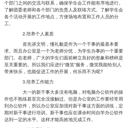
个部门之间的交流与联系，确保学生会工作能有序地进行。
了解团委老师和各个部门的负责人及联络方式。了解学生会
各个活动开展的工作地点，方便场地布置和工作人员的分
工。
2.培养个人素质
首先讲文明，懂礼貌是作为一个干事的最基本要
求。而且办公室是一个为老师分忧，为学生办事的一个重要
部门。在老师，广大的学生们面前树立良好的形象和榜样是
至关重要的。所以我们应进行“微笑”服务，微笑既能给别人
带来快乐，也能促进工作的开展，何乐而不为呢?
3.培养工作能力
大一的新干事大多没有电脑，对电脑办公软件的操
作也不熟练甚至完全没接触过。但是办公室的工作要经常用
到办公软件，所以办公室应加强对新干事这方面的训练，定
期对新干事进行培训。新干事也应在课余时间自学办公软件
达到一定的水平。这样才能高效地完成工作。