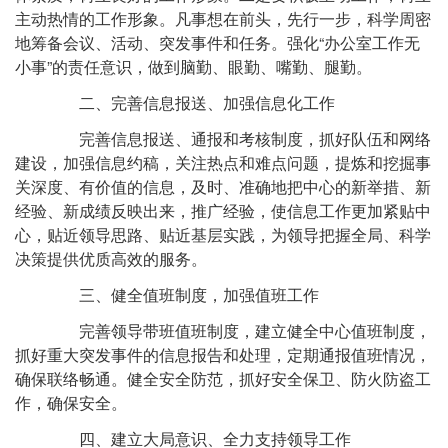
主动热情的工作形象。凡事想在前头，先行一步，科学周密
地筹备会议、活动、突发事件和任务。强化“办公室工作无
小事”的责任意识，做到脑勤、眼勤、嘴勤、腿勤。
二、完善信息报送、加强信息化工作
完善信息报送、通报和考核制度，抓好队伍和网络
建设，加强信息约稿，关注热点和难点问题，提炼和挖掘事
关深度、有价值的信息，及时、准确地把中心的新举措、新
经验、新成绩反映出来，推广经验，使信息工作更加紧贴中
心，贴近领导思路、贴近基层实践，为领导把握全局、科学
决策提供优质高效的服务。
三、健全值班制度，加强值班工作
完善领导带班值班制度，建立健全中心值班制度，
抓好重大突发事件的信息报告和处理，定期通报值班情况，
确保联络畅通。健全安全防范，抓好安全保卫、防火防盗工
作，确保安全。
四、建立大局意识、全力支持领导工作