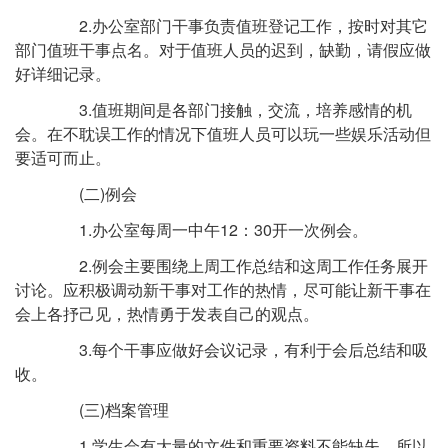
2.办公室部门干事负责值班登记工作，按时对其它
部门值班干事点名。对于值班人员的迟到，缺勤，请假应做
好详细记录。
3.值班期间是各部门接触，交流，培养感情的机
会。在不耽误工作的情况下值班人员可以玩一些娱乐活动但
要适可而止。
(二)例会
1.办公室每周一中午12：30开一次例会。
2.例会主要围绕上周工作总结和这周工作任务展开
讨论。应积极调动新干事对工作的热情，尽可能让新干事在
会上各抒己见，热情勇于发表自己的观点。
3.每个干事应做好会议记录，有利于会后总结和吸
收。
(三)档案管理
1.学生会有大量的文件和重要资料不能缺失，所以