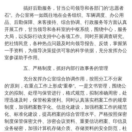
搞好后勤服务，甘当公司领导和各部门的“志愿者
石”。办公室将一如既往地在会务组织、车辆调度、办公用
品、后勤保障、来客接待、综合协调、行政服务等方面认真
开展工作，甘当领导和各科室的中枢系统，围绕中心，服务
大局，以实际行动支持中心各项工作。同时开展调查研究。
把社情民意，各种热点问题及时向领导报告、反馈，掌握第
一手资料，为领导决策提供可靠的科学依据，充分发挥办公
室参谋助手作用。
五、严格制度，抓好内部行政事务的管理
充分发挥办公室综合协调作用，按照分工不分家
的'原则，在重点工作上形成“重拳”。一是文书管理，围绕公
文的拟制、处理与保管进行，格式规范，拟制准确周密，处
理迅速及时，保管检索便利。同时认真落实档案工作的规章
制度，加强档案数字化、信息化建设，加强档案工作的规范
化、标准化建设，提高档案的综合管理水平。严格按照保密
制度保管保密文件、涉密会议资料、重要信访档案、印信及
业务秘密，加强计算机存储介质、存储资料的安全防范，杜