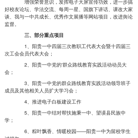
增强荣誉意识，发挥电子大屏宣传功效，进一步搞
好校友论坛、学法交流、每周一星、国旗下讲话、课改大家
谈、我与一中共成长、优秀作文展播等网站项目，改进舆论
监督。
三、部分重点项目
1、阳贵一中四届三次教职工代表大会暨十四届三
次工会会员代表大会；
2、阳贵一中党的'群众路线教育实践活动动员大
会；
3、阳贵一中党的群众路线教育实践活动领导班子
成员及其他相关人员扩大学习会；
4、推进电子白板建设工作
5、阳贵一中结对帮扶施秉一中、望谟县民族中
学；
6、粽叶飘香、情暖校园——阳贵一中为留校学生