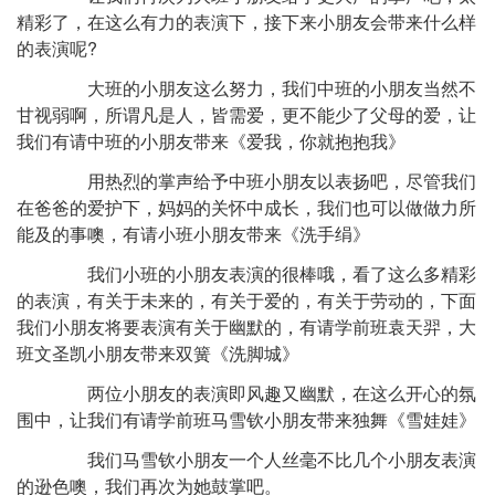
精彩了，在这么有力的表演下，接下来小朋友会带来什么样
的表演呢?
大班的小朋友这么努力，我们中班的小朋友当然不
甘视弱啊，所谓凡是人，皆需爱，更不能少了父母的爱，让
我们有请中班的小朋友带来《爱我，你就抱抱我》
用热烈的掌声给予中班小朋友以表扬吧，尽管我们
在爸爸的爱护下，妈妈的关怀中成长，我们也可以做做力所
能及的事噢，有请小班小朋友带来《洗手绢》
我们小班的小朋友表演的很棒哦，看了这么多精彩
的表演，有关于未来的，有关于爱的，有关于劳动的，下面
我们小朋友将要表演有关于幽默的，有请学前班袁天羿，大
班文圣凯小朋友带来双簧《洗脚城》
两位小朋友的表演即风趣又幽默，在这么开心的氛
围中，让我们有请学前班马雪钦小朋友带来独舞《雪娃娃》
我们马雪钦小朋友一个人丝毫不比几个小朋友表演
的逊色噢，我们再次为她鼓掌吧。