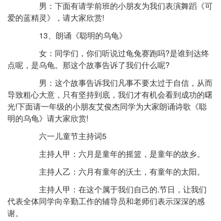
男：下面有请学前班的小朋友为我们表演舞蹈《可
爱的蓝精灵》，请大家欣赏!
13、朗诵《聪明的乌龟》
女：同学们，你们听说过龟兔赛跑吗?是谁到达终
点呢，是乌龟。那这个故事告诉了我们什么呢?
男：这个故事告诉我们凡事不要太过于自信，从而
导致粗心大意，只有坚持到底，我们才有机会看到成功的曙
光!下面请一年级的小朋友艾俊杰同学为大家朗诵诗歌《聪
明的乌龟》请大家欣赏!
六一儿童节主持词5
主持人甲：六月是童年的摇篮，是童年的故乡。
主持人乙：六月有童年的沃土，有童年的太阳。
主持人甲：在这个属于我们自己的.节日，让我们
代表全体同学向辛勤工作的辅导员和老师们表示深深的感
谢。