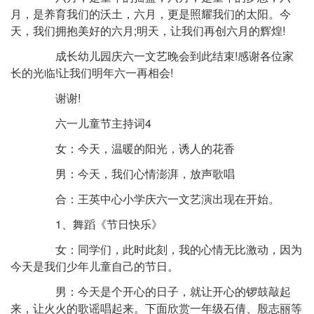
月，是养育我们的沃土，六月，更是照耀我们的太阳。今
天，我们拥抱美好的六月;明天，让我们再创六月的辉煌!
成长幼儿园庆六一文艺晚会到此结束!感谢各位家
长的光临!让我们明年六一再相会!
谢谢!
六一儿童节主持词4
女：今天，温暖的阳光，诱人的花香
男：今天，我们心情澎湃，放声歌唱
合：王英中心小学庆六一文艺演出现在开始。
1、舞蹈《节日快乐》
女：同学们，此时此刻，我的心情无比激动，因为
今天是我们少年儿童自己的节日。
男：今天是个开心的日子，就让开心的锣鼓敲起
来，让火火的歌谣唱起来。下面欣赏一年级石倩、殷志丽等