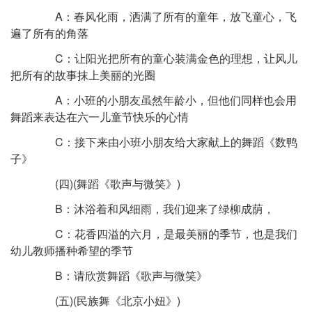
A：春风化雨，洒满了所有的童年，放飞童心，飞
遍了所有的角落
C：让阳光把所有的童心装满金色的理想，让风儿
把所有的故事抹上美丽的光圈
A：小班的小朋友虽然年龄小，但他们同样也会用
舞蹈来表达在六一儿童节快乐的心情
C：接下来由小班小朋友给大家献上的舞蹈《数鸭
子》
(四)(舞蹈《歌声与微笑》)
B：沐浴着和风细雨，我们迎来了绿柳成荫，
C：花香四溢的六月，是最美丽的季节，也是我们
幼儿教师播种希望的季节
B：请欣赏舞蹈《歌声与微笑》
(五)(民族舞《北京小妞》)