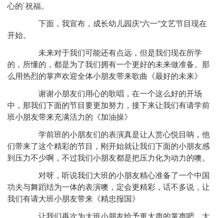
心的`祝福。
下面，我宣布，成长幼儿园庆“六一”文艺节目现在
开始。
未来对于我们可能还有点远，但是我们现在所学
的，所懂的，都是为了我们拥有一个更好的未来做准备。那
么用热烈的掌声欢迎全体小朋友带来歌曲《最好的未来》
谢谢小朋友们用心的歌唱，在一个这么好的开场
中，那我们下面的节目要更加努力，接下来让我们有请学前
班小朋友带来充满活力的《加油操》
学前班的小朋友们的表演真是让人赏心悦目呐，他
们带来了这个精彩的节目，刚开始就让我们下面的小朋友感
到压力不少啊，不过我们小朋友都是把压力化为动力的噢。
对呀，听说我们大班的小朋友精心准备了一个中国
功夫与舞蹈结为一体的表演噢，定会更精彩，话不多说，让
我们有请大班小朋友带来《精忠报国》
让我们再次为大班小朋友给予更大声的掌声吧，太