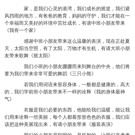
家，是我们心灵的港湾，我们成长的摇篮，我们避
风挡雨的地方，有爸爸的教育，妈妈的守护，我们才能在一
个幸福而又美好的环境中茁壮成长，有请中班小朋友带来
《我有一个家》
感谢中班小朋友带来这么温馨的表演，现在正处夏
天，太阳当空照，有了太阳，万物才有生机，有请大班小朋
友带来歌舞《摇太阳》
我们小班的小朋友跚跚而来到舞台的中央，他们将
要为我们带来非常可爱的舞蹈《三只小熊》
若我们用词语来形容身体，一般都是健康的，高大
的，我们学前班小朋友带来不一样的诠释《我的身体最神
气》
衣服是我们必要的东西，他能给我们温暖，能让我
们用来诠释一些美丽，每个人都着形形色色的衣服，我们应
该把这种美展现出来，有请小朋友带来《服装表演》
我们的小朋友是聪明的，是机智的，让我们来考考