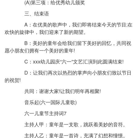
(A)第三项：给优秀幼儿颁奖
三、结束语
A：在优美的歌声中，我们即将结束今天的节目;在
欢快的旋律中，我们迎来了新的期望。
B：美好的童年会给我们留下美好的回忆，共同祝
愿小朋友们拥有一个美好的童年!
C：xxx幼儿园庆“六一”文艺汇演到此圆满结束!
D：让我们再次以热烈的掌声向小朋友们致以节日
的祝贺!
共同：谢谢大家!让我们明年再相聚!
音乐起(六一国际儿童歌)
六一儿童节主持词7
主持人甲：童年是一支歌，跳跃着美妙的音符。
主持人乙：童年是一首诗，充满了幻想和憧憬。