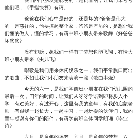
他们吧，《手指快算》有请。
爸爸在我们心中是好的，还是坏的?爸爸是伟大
的，是慈祥的，他要撑起整个家，爸爸是严厉的，是想让我
们懂的做人，懂的学习，有请中班小朋友带来歌舞《好爸爸
坏爸爸》
没有翅膀，象我们一样有了梦想也能飞翔，有请大
班小朋友带来《虫儿飞》
唱歌是我们用来休闲娱乐之一，我们平常脱口而出
的歌曲，不如让我们小朋友来表演一段《歌曲串烧》
今天的六一，是我们学前班小朋友在我们幼儿园的
最后一次，四年的时间，让我们从呀呀学语到即将步入小
学，有过美好，有过开心，这里有我的童年，有我的启蒙老
师，有跟我一起长大，一起学习，一起玩耍的伙伴们，我的
童年感谢有你们的陪伴，有请学前班全体同学朗诵《毕业
诗》
六月，是童年的摇篮，六月，是童年的梦想，六