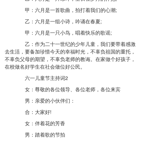
甲：六月是一首歌曲，拍打着我们的心潮;
乙：六月是一组小诗，吟诵在春夏;
甲：六月是一只小鸟，唱着快乐的歌谣;
乙：作为二十一世纪的少年儿童，我们要带着感激
去生活，要备加珍惜今天的幸福时光，不辜负祖国的重托，
不辜负父母的期望，不辜负老师的教诲。在家做个好孩子，
在校做名好学生在社会做位好公民。
六一儿童节主持词2
女：尊敬的各位领导、各位老师，各位来宾
男：亲爱的小伙伴们：
合：大家好!
女：伴着花的芳香
男：踏着歌的节拍