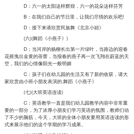
D：六一的太阳这样辉煌，六一的花朵这样芬芳
B：在我们自己的节日里，让我们尽情的欢乐吧!
D：接下来请欣赏民族舞《北京小妞》
(六)(舞蹈《小燕子》)
D：当河岸的杨柳长出第一片绿叶，当路边的迎春
花摇曳出金黄的蓓蕾，当报春的燕子再一次飞翔在蔚蓝的天
空，我们的心情像阳光一般明媚
C：孩子们在幼儿园的生活又有了新的收获，请大
家欣赏由小班小朋友表演的.舞蹈《小燕子》
(七)(大班英语连读)
C：英语教学一直是我们幼儿园教学内容中非常重
要的一部分，为了浓厚小朋友们学习英语的氛围，教师们动
了不少的脑筋，今天，大班的全体小朋友要用英语连读的形
式来展示他们的这个学期的学习成果。