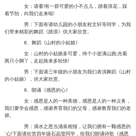
女：请看!有一群可爱的小不点儿，踏着浪花，踩
着节拍，向我们走来啦!
男：下面有请幼儿园的小朋友程文轩等同学，为我
们带来精彩的舞蹈《踏浪》供大家欣赏。
8、舞蹈《山村的小姑娘》
女：山村的小姑娘多可爱，挎个小篮满山跑;光着
两只小脚丫，走起路来多轻快!
男：下面请三年级的小朋友为我们表演舞蹈《山村
的小姑娘》，供大家欣赏。
9、朗诵《感恩的心》
女：感恩是人的一种美德，感恩是人的一种义务，
我们要学会感恩，感谢养育我们的父母，感谢教育我们的老
师。
男：滴水之恩当涌泉相报，让我们拥有一颗感恩的
`心!下面请欣赏四年级石晶莹同学，给我们朗诵诗歌《感恩