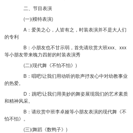
二、节目表演
(一)(模特表演)
A：爱美之心，人皆有之，时装表演并不是大人们
的专利
B：小朋友也不甘示弱，首先请欣赏大班xxx、xxx
等小朋友带来魄力四射的时装表演秀
(二)(现代舞《不怕不怕》)
B：唱吧!让我们用动听的歌声抒发心中对幼教事业
的热爱。
D：跳吧!让我们用美妙的舞姿展现我们的艺术素质
和精神风采。
B：请欣赏中班李卓娅等小朋友表演的现代舞《不
怕不怕》。
(三)(舞蹈《数鸭子》)