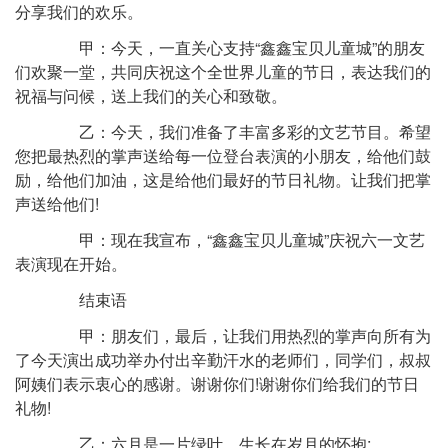
分享我们的欢乐。
甲：今天，一直关心支持“鑫鑫宝贝儿童城”的朋友
们欢聚一堂，共同庆祝这个全世界儿童的节日，表达我们的
祝福与问候，送上我们的关心和致敬。
乙：今天，我们准备了丰富多彩的文艺节目。希望
您把最热烈的掌声送给每一位登台表演的小朋友，给他们鼓
励，给他们加油，这是给他们最好的节日礼物。让我们把掌
声送给他们!
甲：现在我宣布，“鑫鑫宝贝儿童城”庆祝六一文艺
表演现在开始。
结束语
甲：朋友们，最后，让我们用热烈的掌声向所有为
了今天演出成功举办付出辛勤汗水的老师们，同学们，叔叔
阿姨们表示衷心的感谢。谢谢你们!谢谢你们给我们的节日
礼物!
乙：六月是一片绿叶，生长在岁月的怀抱;