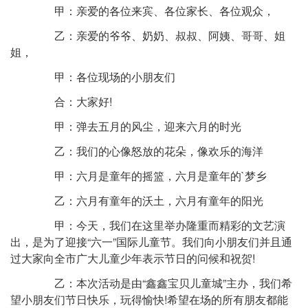
甲：亲爱的各位来宾、各位家长、各位观众，
乙：亲爱的爷爷、奶奶、叔叔、阿姨、哥哥、姐
姐，
甲：各位现场的小朋友们
合：大家好!
甲：弹去五月的风尘，迎来六月的时光
乙：我们的心像怒放的花朵，像欢乐的海洋
甲：六月是童年的摇篮，六月是童年的`梦乡
乙：六月有童年的沃土，六月有童年的阳光
甲：今天，我们在这里举办隆重而精彩的文艺演
出，是为了迎接“六一”国际儿童节。我们向小朋友们并且通
过大家向全市广大儿童少年表示节日的问候和祝贺!
乙：本次活动是由“鑫鑫宝贝儿童城”主办，我们希
望小朋友们节日快乐，玩得愉快!希望在场的所有朋友都能