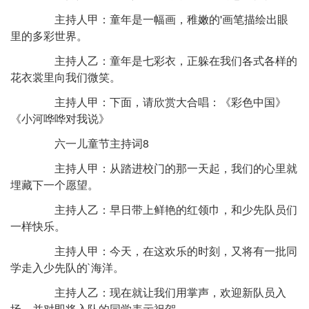
主持人甲：童年是一幅画，稚嫩的'画笔描绘出眼
里的多彩世界。
主持人乙：童年是七彩衣，正躲在我们各式各样的
花衣裳里向我们微笑。
主持人甲：下面，请欣赏大合唱：《彩色中国》
《小河哗哗对我说》
六一儿童节主持词8
主持人甲：从踏进校门的那一天起，我们的心里就
埋藏下一个愿望。
主持人乙：早日带上鲜艳的红领巾，和少先队员们
一样快乐。
主持人甲：今天，在这欢乐的时刻，又将有一批同
学走入少先队的`海洋。
主持人乙：现在就让我们用掌声，欢迎新队员入
场，并对即将入队的同学表示祝贺。