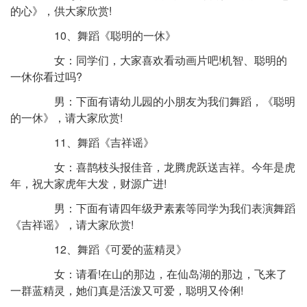
的心》，供大家欣赏!
10、舞蹈《聪明的一休》
女：同学们，大家喜欢看动画片吧!机智、聪明的
一休你看过吗?
男：下面有请幼儿园的小朋友为我们舞蹈，《聪明
的一休》，请大家欣赏!
11、舞蹈《吉祥谣》
女：喜鹊枝头报佳音，龙腾虎跃送吉祥。今年是虎
年，祝大家虎年大发，财源广进!
男：下面有请四年级尹素素等同学为我们表演舞蹈
《吉祥谣》，请大家欣赏!
12、舞蹈《可爱的蓝精灵》
女：请看!在山的那边，在仙岛湖的那边，飞来了
一群蓝精灵，她们真是活泼又可爱，聪明又伶俐!