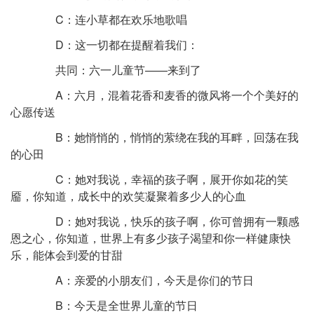
C：连小草都在欢乐地歌唱
D：这一切都在提醒着我们：
共同：六一儿童节——来到了
A：六月，混着花香和麦香的微风将一个个美好的
心愿传送
B：她悄悄的，悄悄的萦绕在我的耳畔，回荡在我
的心田
C：她对我说，幸福的孩子啊，展开你如花的笑
靥，你知道，成长中的欢笑凝聚着多少人的心血
D：她对我说，快乐的孩子啊，你可曾拥有一颗感
恩之心，你知道，世界上有多少孩子渴望和你一样健康快
乐，能体会到爱的甘甜
A：亲爱的小朋友们，今天是你们的节日
B：今天是全世界儿童的节日