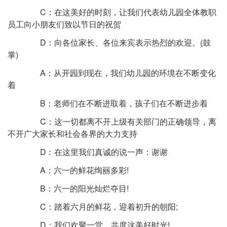
C：在这美好的时刻，让我们代表幼儿园全体教职
员工向小朋友们致以节日的祝贺
D：向各位家长、各位来宾表示热烈的欢迎。(鼓
掌)
A：从开园到现在，我们幼儿园的环境在不断变化
着
B：老师们在不断进取着，孩子们在不断进步着
C：这一切都离不开上级有关部门的正确领导，离
不开广大家长和社会各界的大力支持
D：在这里我们真诚的说一声：谢谢
A：六一的鲜花绚丽多彩!
B：六一的阳光灿烂夺目!
C：踏着六月的鲜花，迎着初升的朝阳;
D：我们欢聚一堂，共度这美好时光!