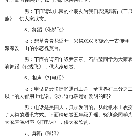
男：下面请幼儿园的小朋友为我们表演舞蹈《三只
熊》，供大家欣赏。
5、舞蹈《化蝶飞》
女：碧草青青花盛开，彩蝶双双飞旋还;千古传颂
深深爱，山伯永恋祝英台。
男：下面有请四年级尹素素、石晶莹同学为大家表
演舞蹈《化蝶飞》，供大家欣赏。
6、相声《打电话》
女：电话是最快捷的通讯工具，全世界有三分之二
以上的人都用上电话。你知道电话是谁发明的吗?
男：电话是美国人，贝尔发明的。从此根本上改变
了人类的通讯方式。下面请欣赏五年级尹瑶、骆训豪同学为
大家表演相声《打电话》，供大家欣赏。
7、舞蹈《踏浪》