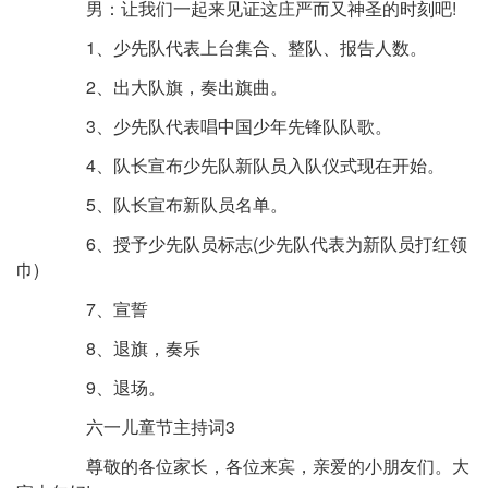
男：让我们一起来见证这庄严而又神圣的时刻吧!
1、少先队代表上台集合、整队、报告人数。
2、出大队旗，奏出旗曲。
3、少先队代表唱中国少年先锋队队歌。
4、队长宣布少先队新队员入队仪式现在开始。
5、队长宣布新队员名单。
6、授予少先队员标志(少先队代表为新队员打红领
巾)
7、宣誓
8、退旗，奏乐
9、退场。
六一儿童节主持词3
尊敬的各位家长，各位来宾，亲爱的小朋友们。大