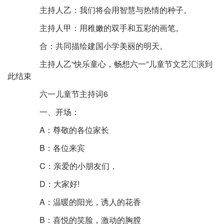
主持人乙：我们将会用智慧与热情的种子。
主持人甲：用稚嫩的双手和五彩的画笔。
合：共同描绘建国小学美丽的明天。
主持人乙“快乐童心，畅想六一”儿童节文艺汇演到
此结束
六一儿童节主持词6
一、开场：
A：尊敬的各位家长
B：各位来宾
C：亲爱的小朋友们，
D：大家好!
A：温暖的阳光，诱人的花香
B：喜悦的笑脸，激动的胸膛